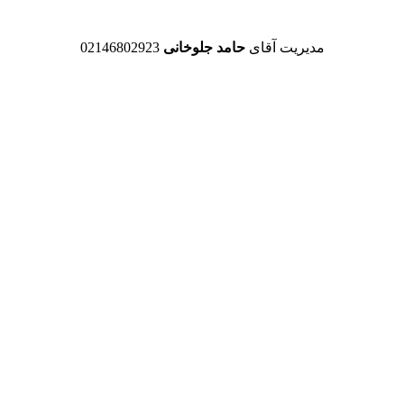
مدیریت آقای
حامد جلوخانی
02146802923