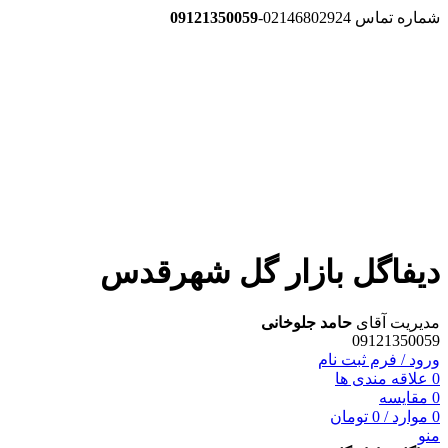
شماره تماس 02146802924-
09121350059
دیفاگل بازار گل شهرقدس
مدیریت آقای
حامد جلوخانی
09121350059
ورود / فرم ثبت نام
0
علاقه مندی ها
0
مقایسه
0
موارد
/
0
تومان
منو