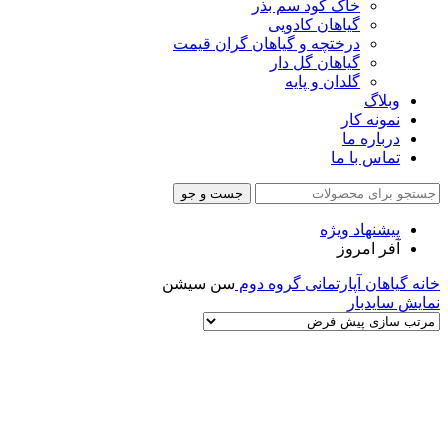
خاک کود سم بذر
گیاهان کادویی
درختچه و گیاهان گران قیمت
گیاهان گل دار
گلدان و پایه
وبلاگ
نمونه کار
درباره ما
تماس با ما
جست و جو
پیشنهاد ویژه
آفر امروز
خانه
گیاهان آپارتمانی
گروه دوم
سن سیشن
نمایش سایدبار