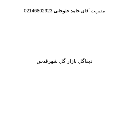
مدیریت آقای
حامد جلوخانی
02146802923
دیفاگل بازار گل شهرقدس