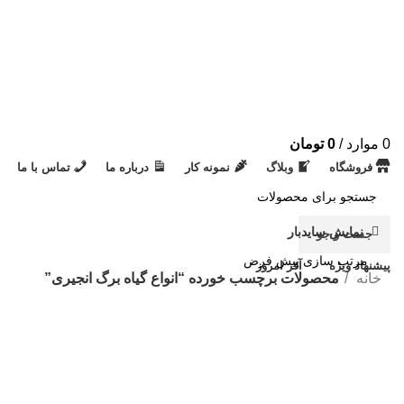
0
موارد
/
0
تومان
فروشگاه
وبلاگ
نمونه کار
درباره ما
تماس با ما
نمایش سایدبار
جست و جو
پیشنهاد ویژه
آفر امروز
خانه
محصولات برچسب خورده “انواع گیاه برگ انجیری”