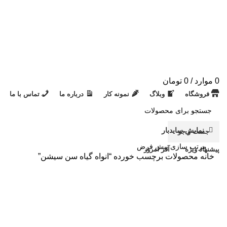
0
موارد
/
0
تومان
فروشگاه
وبلاگ
نمونه کار
درباره ما
تماس با ما
نمایش سایدبار
جست و جو
پیشنهاد ویژه
آفر امروز
خانه
محصولات برچسب خورده “انواه گیاه سن سیشن”