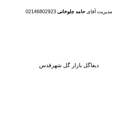
مدیریت آقای
حامد جلوخانی
02146802923
دیفاگل بازار گل شهرقدس