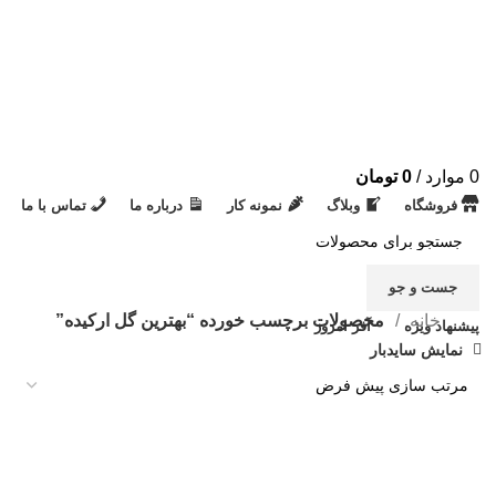
0
موارد
/
0
تومان
فروشگاه
وبلاگ
نمونه کار
درباره ما
تماس با ما
جست و جو
خانه
محصولات برچسب خورده “بهترین گل ارکیده”
پیشنهاد ویژه
آفر امروز
نمایش سایدبار