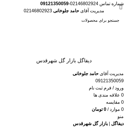
شماره تماس 02146802924-
09121350059
مدیریت آقای
حامد جلوخانی
02146802923
جست
و جو
دیفاگل بازار گل شهرقدس
مدیریت آقای
حامد جلوخانی
09121350059
ورود / فرم ثبت نام
0
علاقه مندی ها
0
مقایسه
0
موارد
/
0
تومان
منو
دیفاگل
|
بازار گل شهرقدس