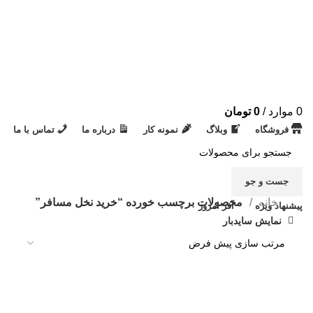
0
موارد
/
0
تومان
فروشگاه
وبلاگ
نمونه کار
درباره ما
تماس با ما
جست و جو
خانه
محصولات برچسب خورده “خرید نخل مسافر”
پیشنهاد ویژه
آفر امروز
نمایش سایدبار