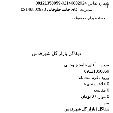
شماره تماس 02146802924-
09121350059
مدیریت آقای
حامد جلوخانی
02146802923
جست
و جو
دیفاگل بازار گل شهرقدس
مدیریت آقای
حامد جلوخانی
09121350059
ورود / فرم ثبت نام
0
علاقه مندی ها
0
مقایسه
0
موارد
/
0
تومان
منو
دیفاگل
|
بازار گل شهرقدس