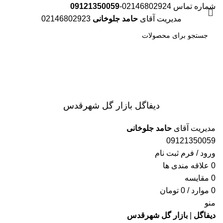
شماره تماس 02146802924-
09121350059
مدیریت آقای
حامد جلوخانی
02146802923
جست
و جو
دیفاگل بازار گل شهرقدس
مدیریت آقای
حامد جلوخانی
09121350059
ورود / فرم ثبت نام
0
علاقه مندی ها
0
مقایسه
0
موارد
/
0
تومان
منو
دیفاگل
|
بازار گل شهرقدس