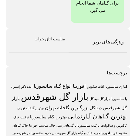
برای گیاهان شما انجام
می گیرد
مناسب اتاق خواب
ویژگی های برتر
برچسب‌ها
افوربیا
انواع گیاه سانسوریا
آبیاری سانسوریا
آفات فیکوس
ایده دکوراسیون
بازار گل شهرقدس
بازار
با سانسوریا
بازار گل دیفاگل
بزرگترین گلخانه تهران
گل شهرقدس دیفاگل
بهترین گلخانه تهران
بهترین گیاهان آپارتمانی
بهترین گیاه سانسوریا
ترکیب خاک
کاکتوس و ساکولنت
ترکیب سانسوریا با گل‌های زینتی
خاک مناسب افوربیا
خاک گیاهان
مقاوم
خرید افوربیا
خرید خاک و گیاه بازار گل شهرقدس
خرید سانسوریا در شهرقدس