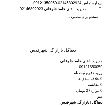
شماره تماس 02146802924-
09121350059
مدیریت آقای
حامد جلوخانی
02146802923
جست
و جو
دیفاگل بازار گل شهرقدس
مدیریت آقای
حامد جلوخانی
09121350059
ورود / فرم ثبت نام
0
علاقه مندی ها
0
مقایسه
0
موارد
/
0
تومان
منو
دیفاگل
|
بازار گل شهرقدس