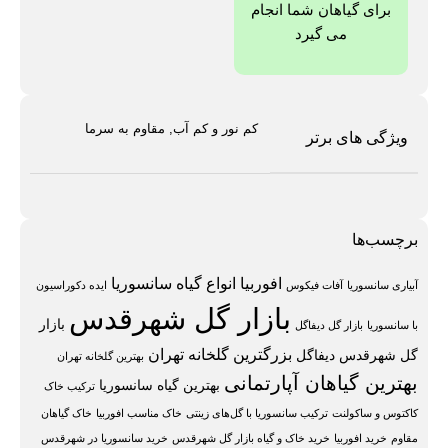
برای گیاهان شما انجام
می گیرد
کم نور و کم آب, مقاوم به سرما
ویژگی های برتر
برچسب‌ها
افوربیا
انواع گیاه سانسوریا
آبیاری سانسوریا
آفات فیکوس
ایده دکوراسیون
بازار گل شهرقدس
بازار
با سانسوریا
بازار گل دیفاگل
بزرگترین گلخانه تهران
گل شهرقدس دیفاگل
بهترین گلخانه تهران
بهترین گیاهان آپارتمانی
بهترین گیاه سانسوریا
ترکیب خاک
کاکتوس و ساکولنت
ترکیب سانسوریا با گل‌های زینتی
خاک مناسب افوربیا
خاک گیاهان
مقاوم
خرید افوربیا
خرید خاک و گیاه بازار گل شهرقدس
خرید سانسوریا در شهرقدس