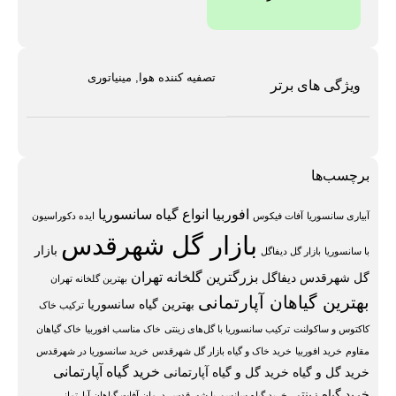
تصفیه کننده هوا, مینیاتوری
ویژگی های برتر
برچسب‌ها
افوربیا
انواع گیاه سانسوریا
آبیاری سانسوریا
آفات فیکوس
ایده دکوراسیون
بازار گل شهرقدس
بازار
با سانسوریا
بازار گل دیفاگل
بزرگترین گلخانه تهران
گل شهرقدس دیفاگل
بهترین گلخانه تهران
بهترین گیاهان آپارتمانی
بهترین گیاه سانسوریا
ترکیب خاک
کاکتوس و ساکولنت
ترکیب سانسوریا با گل‌های زینتی
خاک مناسب افوربیا
خاک گیاهان
مقاوم
خرید افوربیا
خرید خاک و گیاه بازار گل شهرقدس
خرید سانسوریا در شهرقدس
خرید گیاه آپارتمانی
خرید گل و گیاه
خرید گل و گیاه آپارتمانی
خرید گیاه زینتی
خرید گیاه سانسوریا شهرقدس
درمان آفات گیاهان آپارتمانی