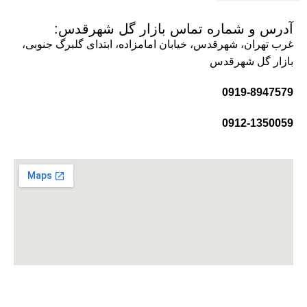
آدرس و شماره تماس بازار گل شهرقدس:
غرب تهران، شهرقدس، خیابان امامزاده، ابتدای گلبرگ جنوبی،
بازار گل شهرقدس
0919-8947579
0912-1350059