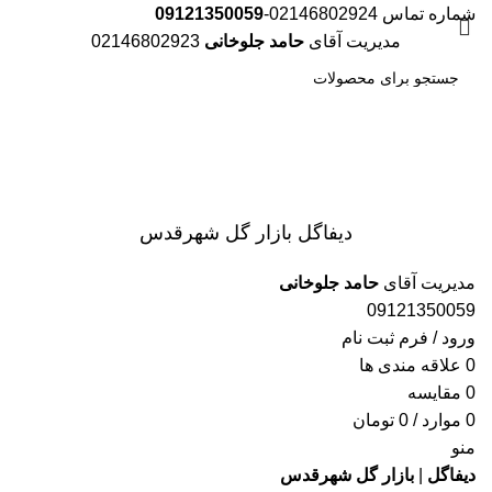
شماره تماس 02146802924-
09121350059
مدیریت آقای
حامد جلوخانی
02146802923
جست
و جو
دیفاگل بازار گل شهرقدس
مدیریت آقای
حامد جلوخانی
09121350059
ورود / فرم ثبت نام
0
علاقه مندی ها
0
مقایسه
0
موارد
/
0
تومان
منو
دیفاگل
|
بازار گل شهرقدس