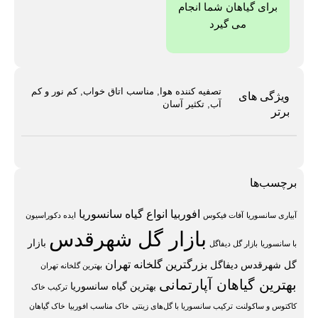
برای گیاهان شما انجام
می گیرد
تصفیه کننده هوا, مناسب اتاق خواب, کم نور و کم
ویژگی های
آب, تکثیر آسان
برتر
برچسب‌ها
افوربیا
انواع گیاه سانسوریا
آبیاری سانسوریا
آفات فیکوس
ایده دکوراسیون
بازار گل شهرقدس
بازار
با سانسوریا
بازار گل دیفاگل
بزرگترین گلخانه تهران
گل شهرقدس دیفاگل
بهترین گلخانه تهران
بهترین گیاهان آپارتمانی
بهترین گیاه سانسوریا
ترکیب خاک
کاکتوس و ساکولنت
ترکیب سانسوریا با گل‌های زینتی
خاک مناسب افوربیا
خاک گیاهان