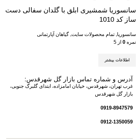
سانسوریا شمشیری ابلق با گلدان سفالی دست
ساز کد 1010
سانسوریا
,
تمام محصولات سایت
,
گیاهان آپارتمانی
نمره
0
از 5
اطلاعات بیشتر
آدرس و شماره تماس بازار گل شهرقدس:
غرب تهران، شهرقدس، خیابان امامزاده، ابتدای گلبرگ جنوبی،
بازار گل شهرقدس
0919-8947579
0912-1350059