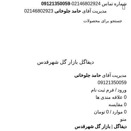
شماره تماس 02146802924-
09121350059
مدیریت آقای
حامد جلوخانی
02146802923
جست
و جو
دیفاگل بازار گل شهرقدس
مدیریت آقای
حامد جلوخانی
09121350059
ورود / فرم ثبت نام
0
علاقه مندی ها
0
مقایسه
0
موارد
/
0
تومان
منو
دیفاگل
|
بازار گل شهرقدس