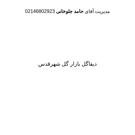
مدیریت آقای
حامد جلوخانی
02146802923
دیفاگل بازار گل شهرقدس