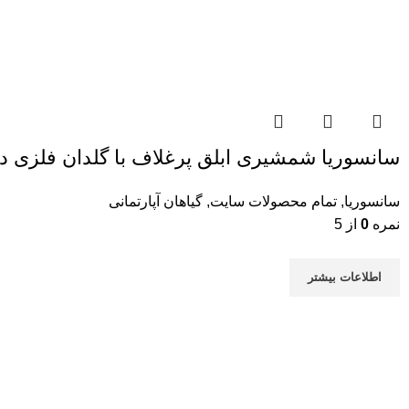
سانسوریا شمشیری ابلق پرغلاف با گلدان فلزی دسته 
سانسوریا
,
تمام محصولات سایت
,
گیاهان آپارتمانی
نمره
0
از 5
اطلاعات بیشتر