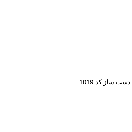
ت ساز کد 1019