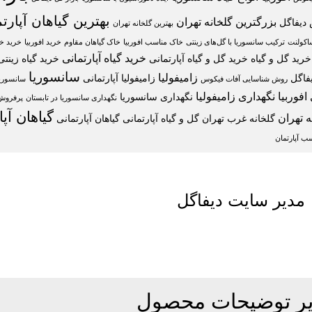
بهترین گیاهان آپارت
بزرگترین گلخانه تهران
دیفاگل
بهترین گلخانه تهران
اکولنت
ترکیب سانسوریا با گل‌های زینتی
خاک مناسب افوربیا
خاک گیاهان مقاوم
خرید افوربیا
خرید خا
خرید گیاه آپارتمانی
خرید گل و گیاه
خرید گل و گیاه آپارتمانی
خرید گیاه زینتی
سانسوریا
زامیفولیا
فاگل
زامیفولیا آپارتمانی
روش شناسایی آفات فیکوس
سانسوریا 
افوربیا
نگهداری زامیفولیا
نگهداری سانسوریا
نگهداری سانسوریا در تابستان
پرفروش‌ت
گیاهان آپ
ه تهران
گلخانه غرب تهران
گل و گیاه آپارتمانی
گیاهان آپارتمانی
سب آپارتمان
مدیر سایت دیفاگل
ر توضیحات محصول