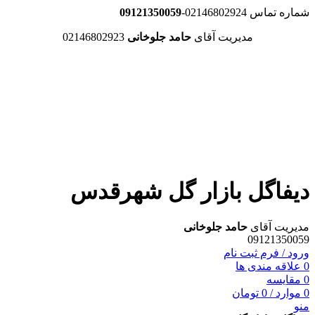
شماره تماس 02146802924-
09121350059
مدیریت آقای
حامد جلوخانی
02146802923
دیفاگل بازار گل شهرقدس
مدیریت آقای
حامد جلوخانی
09121350059
ورود / فرم ثبت نام
0
علاقه مندی ها
0
مقایسه
0
موارد
/
0
تومان
منو