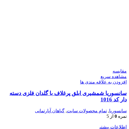
مقایسه
مشاهده سریع
افزودن به علاقه مندی ها
سانسوریا شمشیری ابلق پرغلاف با گلدان فلزی دسته
دار کد 1016
سانسوریا
,
تمام محصولات سایت
,
گیاهان آپارتمانی
نمره
0
از 5
اطلاعات بیشتر