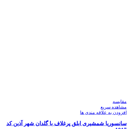
مقایسه
مشاهده سریع
افزودن به علاقه مندی ها
سانسوریا شمشیری ابلق پرغلاف با گلدان شهر آذین کد