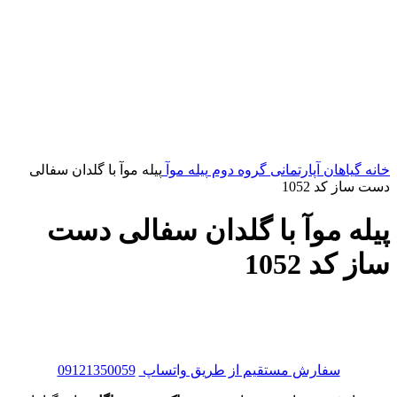
خانه
گیاهان آپارتمانی
گروه دوم
پیله موآ
پیله موآ با گلدان سفالی
دست ساز کد 1052
پیله موآ با گلدان سفالی دست
ساز کد 1052
تماس 02146802923
سفارش مستقیم از طریق واتساپ
09121350059