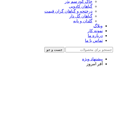
خاک کود سم بذر
گیاهان کادویی
درختچه و گیاهان گران قیمت
گیاهان گل دار
گلدان و پایه
وبلاگ
نمونه کار
درباره ما
تماس با ما
جست و جو
پیشنهاد ویژه
آفر امروز