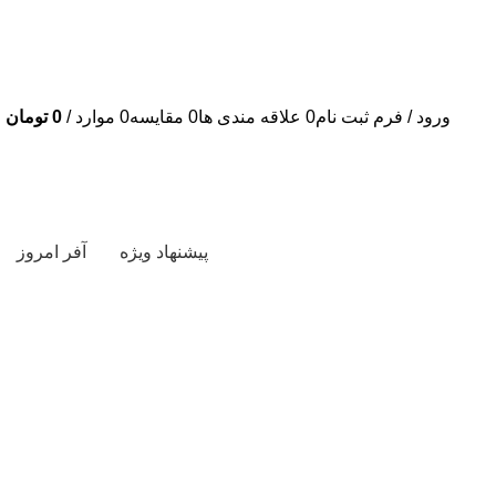
ورود / فرم ثبت نام
0
علاقه مندی ها
0
مقایسه
0
موارد
/
0
تومان
پیشنهاد ویژه
آفر امروز