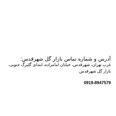
آدرس و شماره تماس بازار گل شهرقدس:
غرب تهران، شهرقدس، خیابان امامزاده، ابتدای گلبرگ جنوبی،
بازار گل شهرقدس
0919-8947579
0912-1350059