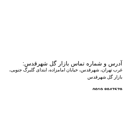
آدرس و شماره تماس بازار گل شهرقدس:
غرب تهران، شهرقدس، خیابان امامزاده، ابتدای گلبرگ جنوبی،
بازار گل شهرقدس
0919-8947579
0912-1350059